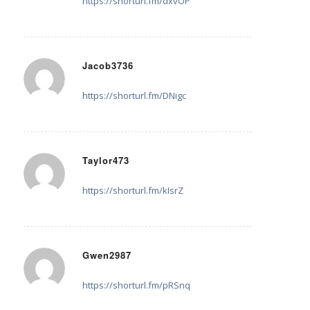
https://shorturl.fm/dxvOP
Jacob3736
6. August 2025 um 16:08
sagte:
https://shorturl.fm/DNigc
Taylor473
8. August 2025 um 12:18
sagte:
https://shorturl.fm/kIsrZ
Gwen2987
12. August 2025 um 09:06
sagte:
https://shorturl.fm/pRSnq