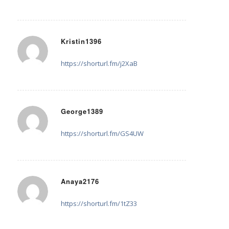
Kristin1396
12. August 2025 um 09:07
sagte:
https://shorturl.fm/j2XaB
George1389
19. August 2025 um 18:42
sagte:
https://shorturl.fm/GS4UW
Anaya2176
23. August 2025 um 16:02
sagte:
https://shorturl.fm/1tZ33