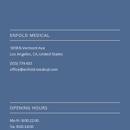
ENFOLD MEDICAL
1818 N Vermont Ave
Los Angeles, CA, United States
(555) 774 433
office@enfold-medical.com
OPENING HOURS
Mo-Fr: 8:00-22:00
Sa: 8:00-24:00