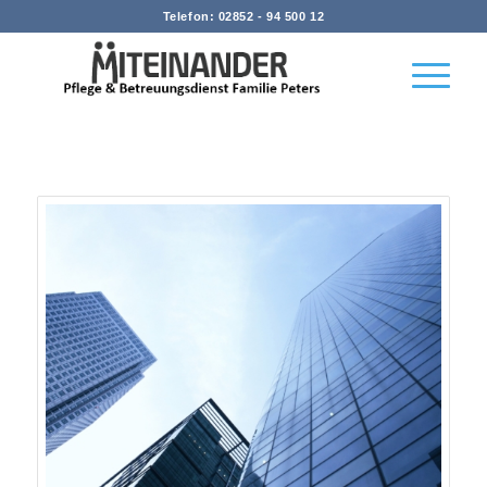
Telefon: 02852 - 94 500 12
A small gallery