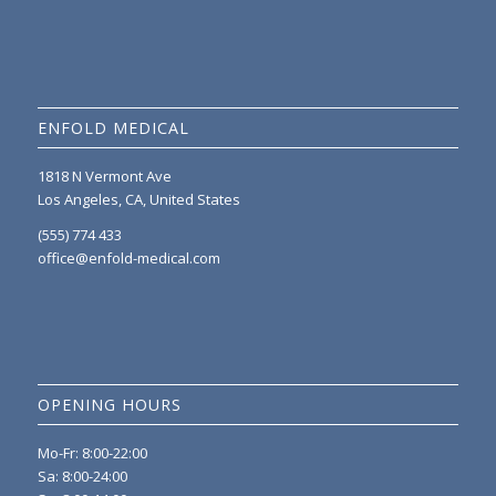
ENFOLD MEDICAL
1818 N Vermont Ave
Los Angeles, CA, United States
(555) 774 433
office@enfold-medical.com
OPENING HOURS
Mo-Fr: 8:00-22:00
Sa: 8:00-24:00